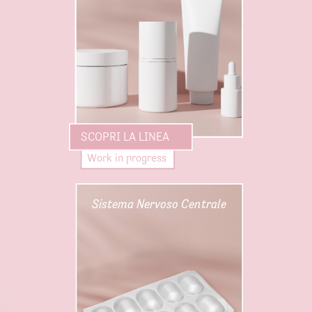
SCOPRI LA LINEA
Work in progress
Sistema Nervoso Centrale