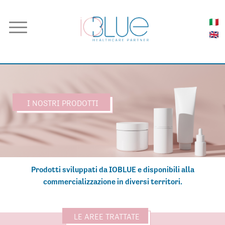
I NOSTRI PRODOTTI
Prodotti sviluppati da IOBLUE e disponibili alla
commercializzazione in diversi territori.
LE AREE TRATTATE