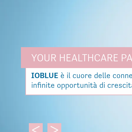
YOUR HEALTHCARE P
IOBLUE
è il cuore delle conn
infinite opportunità di cresci