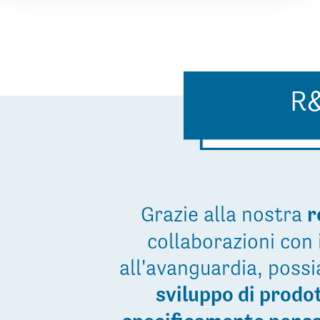
R
Grazie alla nostra
r
collaborazioni con 
all'avanguardia, poss
sviluppo di prodot