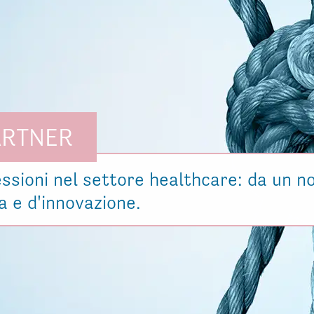
ARTNER
essioni nel settore healthcare: da un n
ta e d'innovazione.