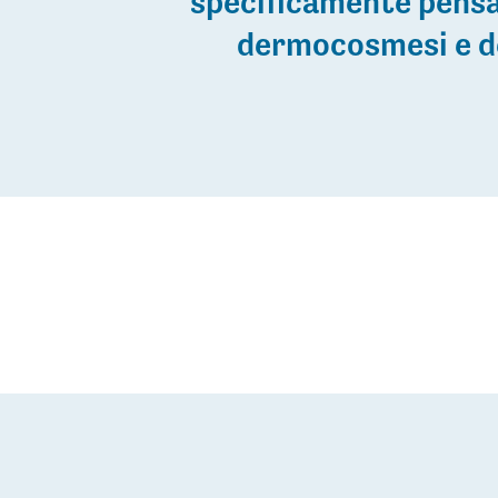
specificamente pensa
dermocosmesi e de