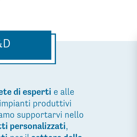
&D
ete di esperti
e alle
impianti produttivi
iamo supportarvi nello
ti personalizzati
,